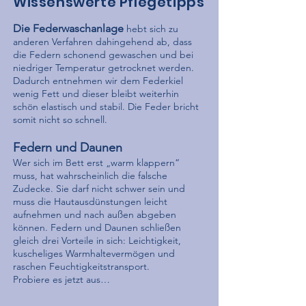
Wissenswerte Pflegetipps
Die Federwaschanlage
hebt sich zu
anderen Verfahren dahingehend ab, dass
die Federn schonend gewaschen und bei
niedriger Temperatur getrocknet werden.
Dadurch entnehmen wir dem Federkiel
wenig Fett und dieser bleibt weiterhin
schön elastisch und stabil. Die Feder bricht
somit nicht so schnell.
Federn und Daunen
Wer sich im Bett erst „warm klappern“
muss, hat wahrscheinlich die falsche
Zudecke. Sie darf nicht schwer sein und
muss die Hautausdünstungen leicht
aufnehmen und nach außen abgeben
können. Federn und Daunen schließen
gleich drei Vorteile in sich: Leichtigkeit,
kuscheliges Warmhaltevermögen und
raschen Feuchtigkeitstransport.
Probiere es jetzt aus…