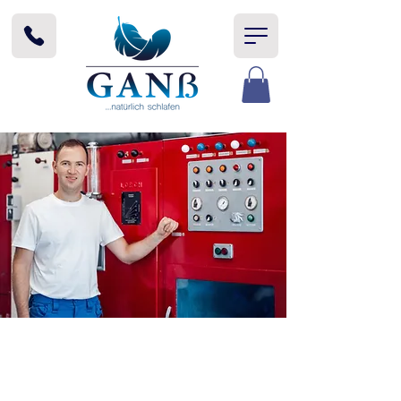
4. Generation
VOLLES VERTRAUEN